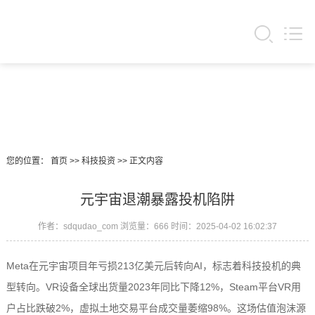
您的位置：
首页
>>
科技投资
>>
正文内容
元宇宙退潮暴露投机陷阱
作者：sdqudao_com
浏览量：666
时间：2025-04-02 16:02:37
Meta在元宇宙项目年亏损213亿美元后转向AI，标志着科技投机的典
型转向。VR设备全球出货量2023年同比下降12%，Steam平台VR用
户占比跌破2%，虚拟土地交易平台成交量萎缩98%。这场估值泡沫源