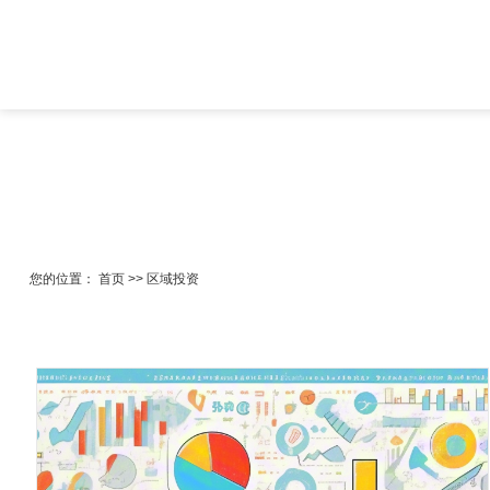
您的位置：
首页
>>
区域投资