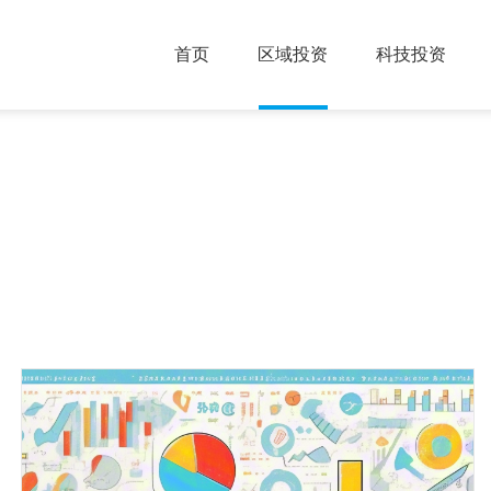
首页
区域投资
科技投资